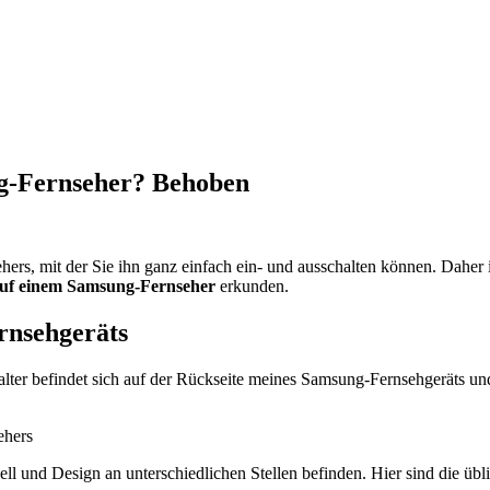
ng-Fernseher? Behoben
s, mit der Sie ihn ganz einfach ein- und ausschalten können. Daher ist
auf einem Samsung-Fernseher
erkunden.
rnsehgeräts
er befindet sich auf der Rückseite meines Samsung-Fernsehgeräts und 
l und Design an unterschiedlichen Stellen befinden. Hier sind die übl