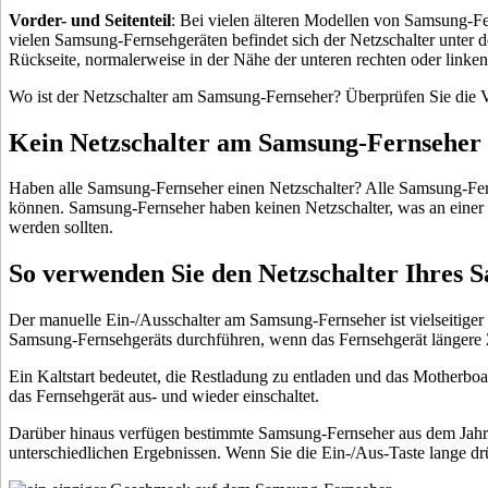
Vorder- und Seitenteil
: Bei vielen älteren Modellen von Samsung-Fe
vielen Samsung-Fernsehgeräten befindet sich der Netzschalter unter der
Rückseite, normalerweise in der Nähe der unteren rechten oder linke
Wo ist der Netzschalter am Samsung-Fernseher? Überprüfen Sie die V
Kein Netzschalter am Samsung-Fernseher
Haben alle Samsung-Fernseher einen Netzschalter? Alle Samsung-Fern
können. Samsung-Fernseher haben keinen Netzschalter, was an einer 
werden sollten.
So verwenden Sie den Netzschalter Ihres 
Der manuelle Ein-/Ausschalter am Samsung-Fernseher ist vielseitiger
Samsung-Fernsehgeräts durchführen, wenn das Fernsehgerät längere 
Ein Kaltstart bedeutet, die Restladung zu entladen und das Motherboa
das Fernsehgerät aus- und wieder einschaltet.
Darüber hinaus verfügen bestimmte Samsung-Fernseher aus dem Jahr 20
unterschiedlichen Ergebnissen. Wenn Sie die Ein-/Aus-Taste lange dr