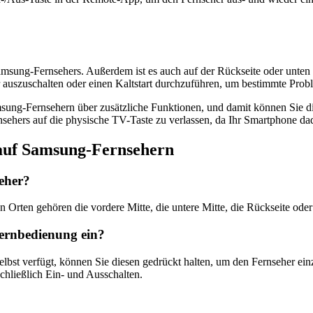
msung-Fernsehers. Außerdem ist es auch auf der Rückseite oder unten i
 auszuschalten oder einen Kaltstart durchzuführen, um bestimmte Prob
ung-Fernsehern über zusätzliche Funktionen, und damit können Sie die
ernsehers auf die physische TV-Taste zu verlassen, da Ihr Smartphone da
 auf Samsung-Fernsehern
eher?
n Orten gehören die vordere Mitte, die untere Mitte, die Rückseite oder
Fernbedienung ein?
lbst verfügt, können Sie diesen gedrückt halten, um den Fernseher e
chließlich Ein- und Ausschalten.