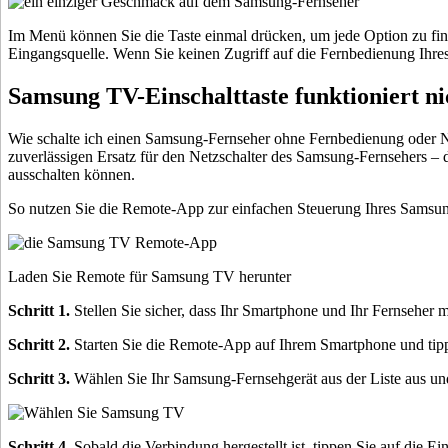
Im Menü können Sie die Taste einmal drücken, um jede Option zu fi
Eingangsquelle. Wenn Sie keinen Zugriff auf die Fernbedienung Ihres
Samsung TV-Einschalttaste funktioniert ni
Wie schalte ich einen Samsung-Fernseher ohne Fernbedienung oder Net
zuverlässigen Ersatz für den Netzschalter des Samsung-Fernsehers – 
ausschalten können.
So nutzen Sie die Remote-App zur einfachen Steuerung Ihres Samsun
Laden Sie Remote für Samsung TV herunter
Schritt 1.
Stellen Sie sicher, dass Ihr Smartphone und Ihr Fernseher
Schritt 2.
Starten Sie die Remote-App auf Ihrem Smartphone und tippe
Schritt 3.
Wählen Sie Ihr Samsung-Fernsehgerät aus der Liste aus un
Schritt 4.
Sobald die Verbindung hergestellt ist, tippen Sie auf die 