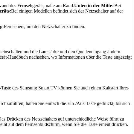
nwand des Fernsehgeräts, nahe am Rand.
Unten in der Mitte
: Bei
eräts:
Bei einigen Modellen befindet sich der Netzschalter auf der
g-Fernsehers, um den Netzschalter zu finden.
t einschalten und die Lautstärke und den Quelleneingang ändern
gerät-Handbuch nachsehen, wo Informationen über die Taste angezeigt
-Taste des Samsung Smart TV können Sie auch einen Kaltstart Ihres
chzuführen, halten Sie einfach die Ein-/Aus-Taste gedrückt, bis sich
as Drücken des Netzschalters auf unterschiedliche Weise führt zu
heint auf dem Fernsehbildschirm, wenn Sie die Taste erneut drücken.