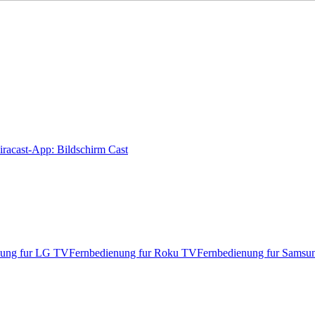
racast-App: Bildschirm Cast
nung fur LG TV
Fernbedienung fur Roku TV
Fernbedienung fur Sams