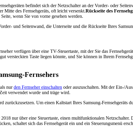
rnsehgeräten befindet sich der Netzschalter an der Vorder- oder Seite
 Mitte des Fernsehgeräts, oft leicht versenkt.
Rückseite des Fernsehg
n Seite, wenn Sie von vorne gesehen werden.
order- und Seitenwand, die Unterseite und die Rückseite Ihres Samsun
seher verfügen über eine TV-Steuertaste, mit der Sie das Fernsehgerä
gut versteckten Taste liegen könnte, und Sie können in Ihrem Fernseh
Samsung-Fernsehers
 als nur
den Fernseher einschalten
oder auszuschalten. Mit der Ein-/Aus
Zeit verwendet wurde und träge wird.
rd zurückzusetzen. Um einen Kaltstart Ihres Samsung-Fernsehgeräts dur
18 nur über eine Steuertaste, einen multifunktionalen Netzschalter. D
ücken, schaltet sich das Fernsehgerät ein und ein Steuerungsmenü ersc