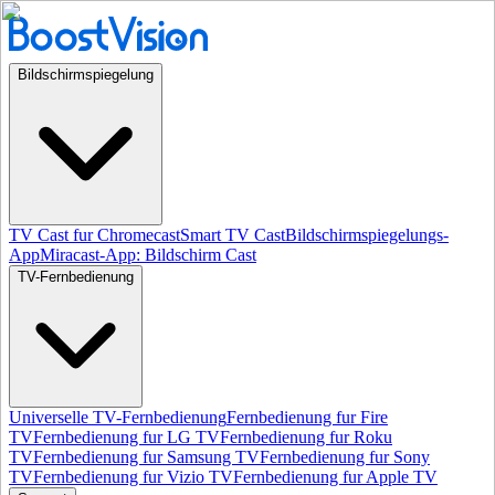
Bildschirmspiegelung
TV Cast fur Chromecast
Smart TV Cast
Bildschirmspiegelungs-
App
Miracast-App: Bildschirm Cast
TV-Fernbedienung
Universelle TV-Fernbedienung
Fernbedienung fur Fire
TV
Fernbedienung fur LG TV
Fernbedienung fur Roku
TV
Fernbedienung fur Samsung TV
Fernbedienung fur Sony
TV
Fernbedienung fur Vizio TV
Fernbedienung fur Apple TV