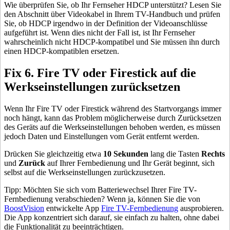
Wie überprüfen Sie, ob Ihr Fernseher HDCP unterstützt? Lesen Sie
den Abschnitt über Videokabel in Ihrem TV-Handbuch und prüfen
Sie, ob HDCP irgendwo in der Definition der Videoanschlüsse
aufgeführt ist. Wenn dies nicht der Fall ist, ist Ihr Fernseher
wahrscheinlich nicht HDCP-kompatibel und Sie müssen ihn durch
einen HDCP-kompatiblen ersetzen.
Fix 6. Fire TV oder Firestick auf die
Werkseinstellungen zurücksetzen
Wenn Ihr Fire TV oder Firestick während des Startvorgangs immer
noch hängt, kann das Problem möglicherweise durch Zurücksetzen
des Geräts auf die Werkseinstellungen behoben werden, es müssen
jedoch Daten und Einstellungen vom Gerät entfernt werden.
Drücken Sie gleichzeitig etwa
10 Sekunden
lang die Tasten
Rechts
und
Zurück
auf Ihrer Fernbedienung und Ihr Gerät beginnt, sich
selbst auf die Werkseinstellungen zurückzusetzen.
Tipp: Möchten Sie sich vom Batteriewechsel Ihrer Fire TV-
Fernbedienung verabschieden? Wenn ja, können Sie die von
BoostVision
entwickelte App
Fire TV-Fernbedienung
ausprobieren.
Die App konzentriert sich darauf, sie einfach zu halten, ohne dabei
die Funktionalität zu beeinträchtigen.