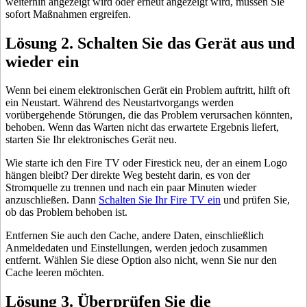
weiterhin angezeigt wird oder erneut angezeigt wird, müssen Sie
sofort Maßnahmen ergreifen.
Lösung 2. Schalten Sie das Gerät aus und
wieder ein
Wenn bei einem elektronischen Gerät ein Problem auftritt, hilft oft
ein Neustart. Während des Neustartvorgangs werden
vorübergehende Störungen, die das Problem verursachen könnten,
behoben. Wenn das Warten nicht das erwartete Ergebnis liefert,
starten Sie Ihr elektronisches Gerät neu.
Wie starte ich den Fire TV oder Firestick neu, der an einem Logo
hängen bleibt? Der direkte Weg besteht darin, es von der
Stromquelle zu trennen und nach ein paar Minuten wieder
anzuschließen. Dann
Schalten Sie Ihr Fire TV ein
und prüfen Sie,
ob das Problem behoben ist.
Entfernen Sie auch den Cache, andere Daten, einschließlich
Anmeldedaten und Einstellungen, werden jedoch zusammen
entfernt. Wählen Sie diese Option also nicht, wenn Sie nur den
Cache leeren möchten.
Lösung 3. Überprüfen Sie die