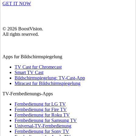
GET IT NOW
©
2026
BoostVision
.
All rights reserved.
Apps fur Bildschirmspiegelung
TV Cast fur Chromecast
Smart TV Cast
Bildschirmspiegelung: TV-Cast-App
Miracast fur Bildschirmspiegelung
TV-Fernbedienungs-Apps
Fernbedienung fur LG TV
Fernbedienung fur Fire TV
Fernbedienung fur Roku TV
Fernbedienung fur Samsung TV
Universal-TV-Fernbedienung
Fernbedienung fur Sony TV