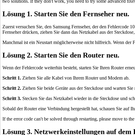
two solutions. If they don't work, you need to try some advanced fixe
Lösung 1. Starten Sie den Fernseher neu.
Zuerst versuchen Sie, den Samsung Fernseher, der den Fehlercode 107
Fernseher drücken, ziehen Sie dann das Netzkabel aus der Steckdose, 
Manchmal ist ein Neustart möglicherweise nicht hilfreich. Wenn der 
Lösung 2. Starten Sie den Router neu.
Wenn der Fehlercode weiterhin besteht, starten Sie Ihren Router erne
Schritt 1.
Ziehen Sie alle Kabel von Ihrem Router und Modem ab.
Schritt 2.
Ziehen Sie beide Geräte aus der Steckdose und warten Sie
Schritt 3.
Stecken Sie das Netzkabel wieder in die Steckdose und schl
Sobald der Router eine Verbindung hergestellt hat, schauen Sie auf 
If the error code can't be solved through restarting, please move to th
Lösung 3. Netzwerkeinstellungen auf dem 