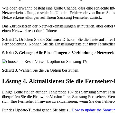
Wie oben erwähnt, besteht eine große Chance, dass eine schlechte Int
Netzwerkeinstellungen schlecht. Um den Fehlercode von Ihrem Samsun
Netzwerkeinstellungen auf Ihrem Samsung Fernseher zurück.
Das Zurücksetzen der Netzwerkeinstellungen ist nützlich, aber dabei
einen Netzwerkreset durchführen:
Schritt 1.
Drücken Sie die
Zuhause
Drücken Sie die Taste auf Ihrer
Fernbedienung. Können Sie die Einstellungstaste auf Ihrer Fernbedie
Schritt 2.
Gelangen
Alle Einstellungen
>
Verbindung
>
Netzwerk
Schritt 3.
Wählen Sie die
Ja
Option bestätigen.
Lösung 4. Aktualisieren Sie die Fernseher
Einige Leute stoßen auf den Fehlercode 107 des Samsung Smart Fern
überprüfen Sie die Firmware-Version Ihres Samsung Fernsehers. Wenn e
sich, Ihre Fernseher-Firmware zu aktualisieren, wenn Sie den Fehler
Für das Update-Tutorial gehen Sie bitte zu
How to update the Samsun