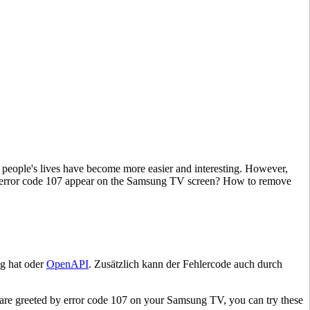
, people's lives have become more easier and interesting. However,
s error code 107 appear on the Samsung TV screen? How to remove
ng hat oder
OpenAPI
. Zusätzlich kann der Fehlercode auch durch
ou are greeted by error code 107 on your Samsung TV, you can try these