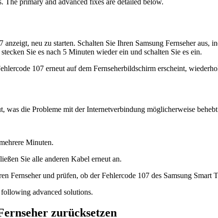
s. The primary and advanced fixes are detailed below.
 anzeigt, neu zu starten. Schalten Sie Ihren Samsung Fernseher aus, i
stecken Sie es nach 5 Minuten wieder ein und schalten Sie es ein.
Fehlercode 107 erneut auf dem Fernseherbildschirm erscheint, wiederh
ut, was die Probleme mit der Internetverbindung möglicherweise behebt
 mehrere Minuten.
ießen Sie alle anderen Kabel erneut an.
Ihren Fernseher und prüfen, ob der Fehlercode 107 des Samsung Smart T
e following advanced solutions.
Fernseher zurücksetzen