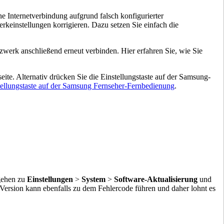
e Internetverbindung aufgrund falsch konfigurierter
keinstellungen korrigieren. Dazu setzen Sie einfach die
zwerk anschließend erneut verbinden. Hier erfahren Sie, wie Sie
eite. Alternativ drücken Sie die Einstellungstaste auf der Samsung-
tellungstaste auf der Samsung Fernseher-Fernbedienung
.
 gehen zu
Einstellungen
>
System
>
Software-Aktualisierung
und
e Version kann ebenfalls zu dem Fehlercode führen und daher lohnt es