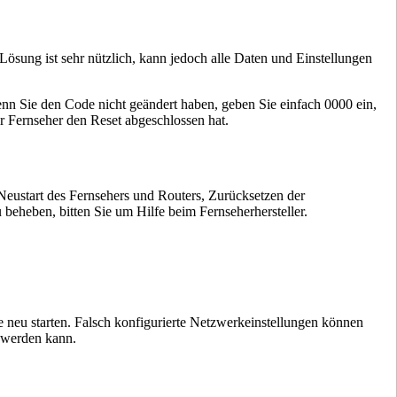
sung ist sehr nützlich, kann jedoch alle Daten und Einstellungen
nn Sie den Code nicht geändert haben, geben Sie einfach 0000 ein,
hr Fernseher den Reset abgeschlossen hat.
Neustart des Fernsehers und Routers, Zurücksetzen der
beheben, bitten Sie um Hilfe beim Fernseherhersteller.
 neu starten. Falsch konfigurierte Netzwerkeinstellungen können
 werden kann.