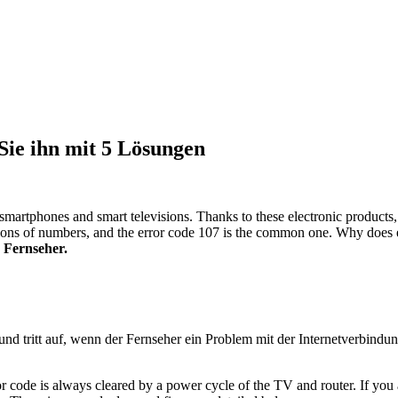
ie ihn mit 5 Lösungen
smartphones and smart televisions. Thanks to these electronic products
ions of numbers, and the error code 107 is the common one. Why doe
 Fernseher.
nd tritt auf, wenn der Fernseher ein Problem mit der Internetverbindu
ror code is always cleared by a power cycle of the TV and router. If y