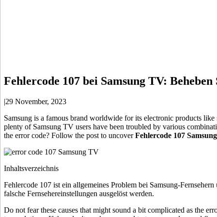
Fehlercode 107 bei Samsung TV: Beheben S
|
29 November, 2023
Samsung is a famous brand worldwide for its electronic products like 
plenty of Samsung TV users have been troubled by various combinat
the error code? Follow the post to uncover
Fehlercode 107 Samsung
Inhaltsverzeichnis
Fehlercode 107 ist ein allgemeines Problem bei Samsung-Fernsehern u
falsche Fernsehereinstellungen ausgelöst werden.
Do not fear these causes that might sound a bit complicated as the er