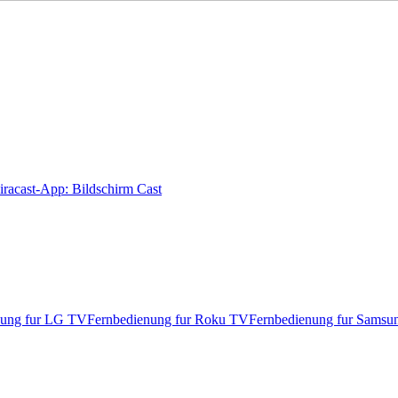
racast-App: Bildschirm Cast
nung fur LG TV
Fernbedienung fur Roku TV
Fernbedienung fur Sams